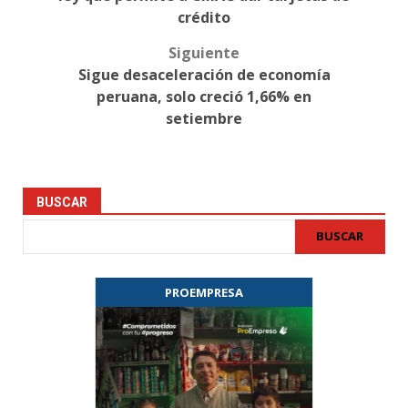
crédito
Siguiente
Sigue desaceleración de economía
peruana, solo creció 1,66% en
setiembre
BUSCAR
BUSCAR
PROEMPRESA