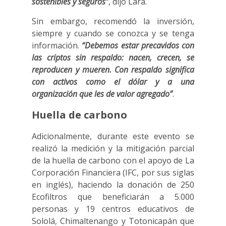
sostenibles y seguros”
, dijo Lara.
Sin embargo, recomendó la inversión,
siempre y cuando se conozca y se tenga
información.
“Debemos estar precavidos con
las criptos sin respaldo: nacen, crecen, se
reproducen y mueren. Con respaldo significa
con activos como el dólar y a una
organización que les de valor agregado”
.
Huella de carbono
Adicionalmente, durante este evento se
realizó la medición y la mitigación parcial
de la huella de carbono con el apoyo de La
Corporación Financiera (IFC, por sus siglas
en inglés), haciendo la donación de 250
Ecofiltros que beneficiarán a 5.000
personas y 19 centros educativos de
Sololá, Chimaltenango y Totonicapán que