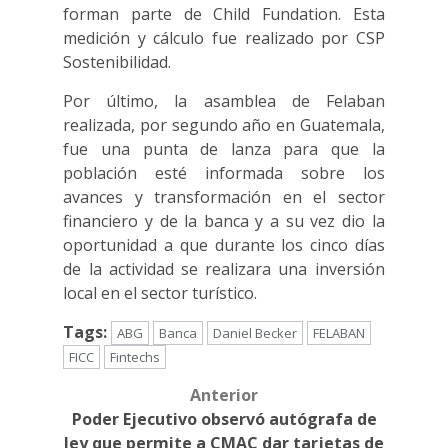
forman parte de Child Fundation. Esta
medición y cálculo fue realizado por CSP
Sostenibilidad.
Por último, la asamblea de Felaban
realizada, por segundo año en Guatemala,
fue una punta de lanza para que la
población esté informada sobre los
avances y transformación en el sector
financiero y de la banca y a su vez dio la
oportunidad a que durante los cinco días
de la actividad se realizara una inversión
local en el sector turístico.
Tags:
ABG
Banca
Daniel Becker
FELABAN
FICC
Fintechs
Anterior
Post
Poder Ejecutivo observó autógrafa de
navigation
ley que permite a CMAC dar tarjetas de