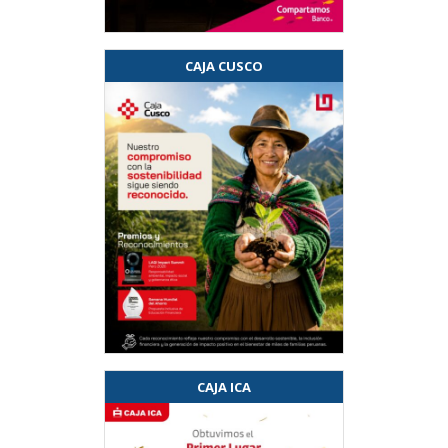
CAJA CUSCO
CAJA ICA