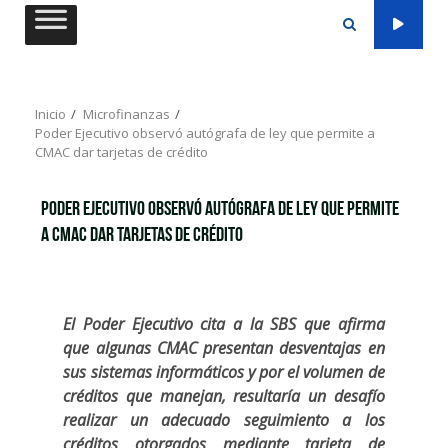
Saltar
al
contenido
Inicio
Microfinanzas
Poder Ejecutivo observó autógrafa de ley que permite a
CMAC dar tarjetas de crédito
Poder Ejecutivo observó autógrafa de ley que permite
a CMAC dar tarjetas de crédito
El Poder Ejecutivo cita a la SBS que afirma
que algunas CMAC presentan desventajas en
sus sistemas informáticos y por el volumen de
créditos que manejan, resultaría un desafío
realizar un adecuado seguimiento a los
créditos otorgados mediante tarjeta de