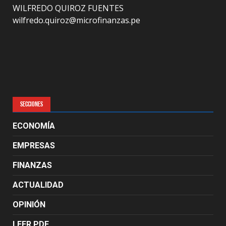
WILFREDO QUIROZ FUENTES
wilfredo.quiroz@microfinanzas.pe
SECCIONES
ECONOMÍA
EMPRESAS
FINANZAS
ACTUALIDAD
OPINIÓN
LEER PDF