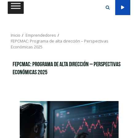
Saltar
al
contenido
Inicio
Emprendedores
FEPCMAC: Programa de alta dirección – Perspectivas
Económicas 2025
FEPCMAC: Programa de alta dirección – Perspectivas
Económicas 2025