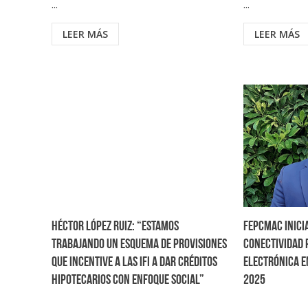
...
...
LEER MÁS
LEER MÁS
Héctor López Ruiz: “Estamos
FEPCMAC inici
trabajando un esquema de provisiones
conectividad 
que incentive a las IFI a dar créditos
electrónica e
hipotecarios con enfoque social”
2025