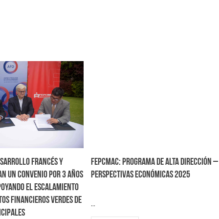
esarrollo Francés y
FEPCMAC: Programa de alta dirección –
n un convenio por 3 años
Perspectivas Económicas 2025
poyando el escalamiento
tos financieros verdes de
...
icipales