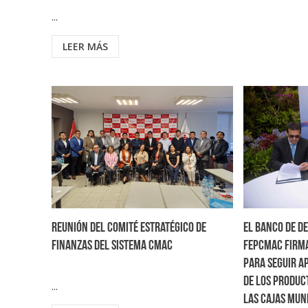
...
LEER MÁS
Reunión del Comité Estratégico de
El Banco de D
Finanzas del Sistema CMAC
FEPCMAC firma
para seguir a
de los produc
...
las Cajas Mun