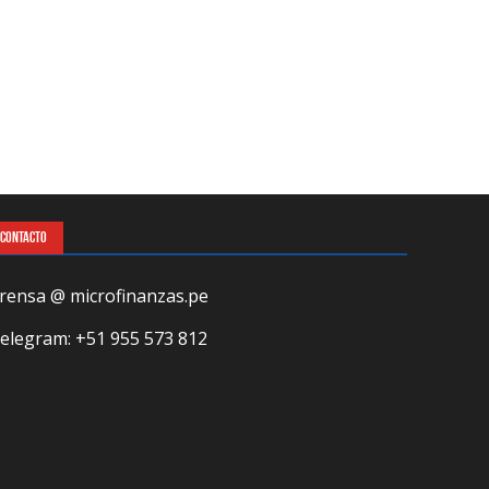
CONTACTO
rensa @ microfinanzas.pe
elegram: +51 955 573 812