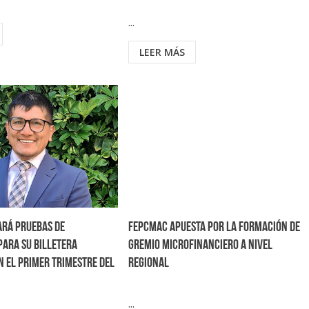
...
LEER MÁS
ará pruebas de
FEPCMAC apuesta por la formación de
para su billetera
gremio microfinanciero a nivel
n el primer trimestre del
regional
...