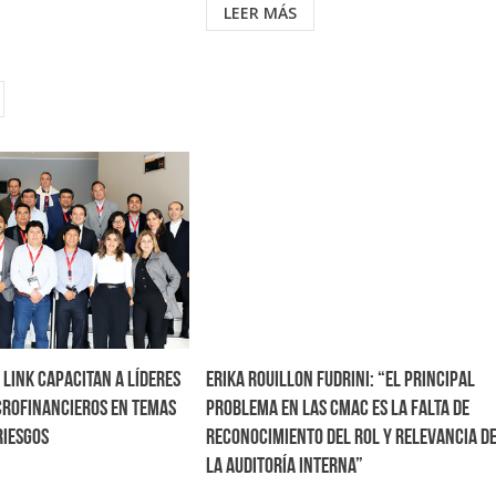
LEER MÁS
 LINK capacitan a líderes
Erika Rouillon Fudrini: “El principal
crofinancieros en temas
problema en las CMAC es la falta de
riesgos
reconocimiento del rol y relevancia d
la auditoría interna”