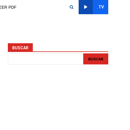
.TV
EER PDF
BUSCAR
BUSCAR