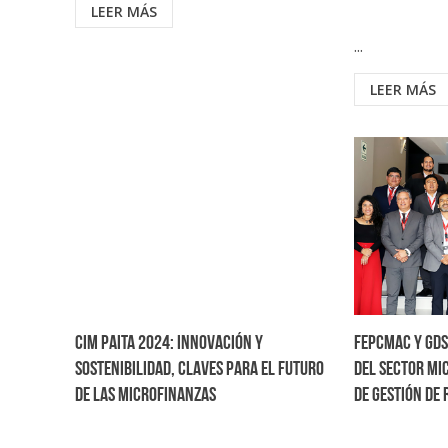
LEER MÁS
...
LEER MÁS
CIM Paita 2024: Innovación y
Fepcmac y GDS
sostenibilidad, claves para el futuro
del sector mi
de las microfinanzas
de gestión de 