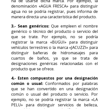
ha de usarse dicha marca. Por ejemplo, la
denominación «AGUA FRESCA» para distinguir
agua no se podría registrar, pues informa de
manera directa una característica del producto.
3.- Sean genéricos:
Que empleen el nombre
genérico o técnico del producto o servicio del
que se trate. Por ejemplo, no se podría
registrar la marca «BUGUI» para distinguir
vehículos terrestres o la marca «JACUZZI» para
distinguir bañeras de hidromasajes para
cuartos de baños, ya que se trata de
designaciones genéricas relacionadas con el
producto que se ofrece.
4.- Esten compuestos por una designación
común o usual:
Conformados por palabras
que se han convertido en una designación
común o usual del producto o servicio. Por
ejemplo, no se podría registrar la marca «LA
PELU» para distinguir servicios de belleza,