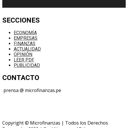
SECCIONES
ECONOMÍA
EMPRESAS
FINANZAS
ACTUALIDAD
OPINIÓN
LEER PDF
PUBLICIDAD
CONTACTO
prensa @ microfinanzas.pe
Telegram: +51 955 573 812
Copyright © Microfinanzas | Todos los Derechos