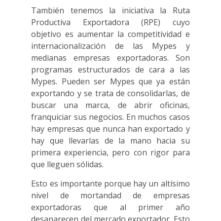
También tenemos la iniciativa la Ruta
Productiva Exportadora (RPE) cuyo
objetivo es aumentar la competitividad e
internacionalización de las Mypes y
medianas empresas exportadoras. Son
programas estructurados de cara a las
Mypes. Pueden ser Mypes que ya están
exportando y se trata de consolidarlas, de
buscar una marca, de abrir oficinas,
franquiciar sus negocios. En muchos casos
hay empresas que nunca han exportado y
hay que llevarlas de la mano hacia su
primera experiencia, pero con rigor para
que lleguen sólidas.
Esto es importante porque hay un altísimo
nivel de mortandad de empresas
exportadoras que al primer año
desaparecen del mercado exportador. Esto