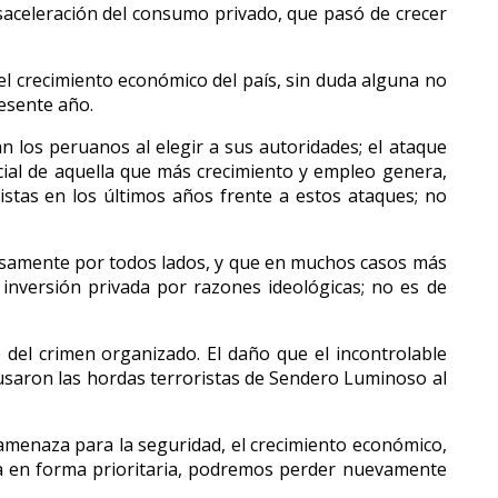
desaceleración del consumo privado, que pasó de crecer
el crecimiento económico del país, sin duda alguna no
resente año.
n los peruanos al elegir a sus autoridades; el ataque
cial de aquella que más crecimiento y empleo genera,
istas en los últimos años frente a estos ataques; no
hosamente por todos lados, y que en muchos casos más
 inversión privada por razones ideológicas; no es de
 del crimen organizado. El daño que el incontrolable
causaron las hordas terroristas de Sendero Luminoso al
amenaza para la seguridad, el crecimiento económico,
aza en forma prioritaria, podremos perder nuevamente