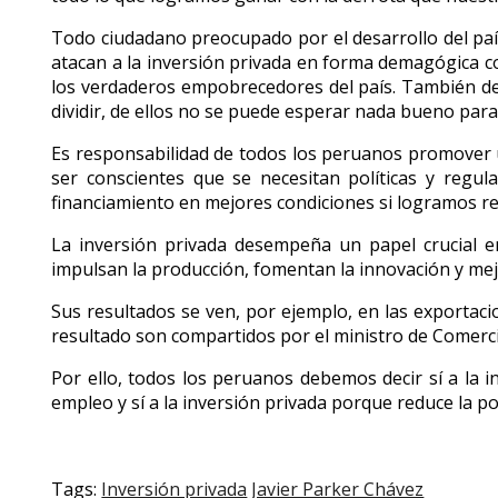
Todo ciudadano preocupado por el desarrollo del país,
atacan a la inversión privada en forma demagógica co
los verdaderos empobrecedores del país. También d
dividir, de ellos no se puede esperar nada bueno pa
Es responsabilidad de todos los peruanos promover u
ser conscientes que se necesitan políticas y regul
financiamiento en mejores condiciones si logramos red
La inversión privada desempeña un papel crucial en
impulsan la producción, fomentan la innovación y mej
Sus resultados se ven, por ejemplo, en las exportac
resultado son compartidos por el ministro de Comerci
Por ello, todos los peruanos debemos decir sí a la 
empleo y sí a la inversión privada porque reduce la p
Tags:
Inversión privada
Javier Parker Chávez