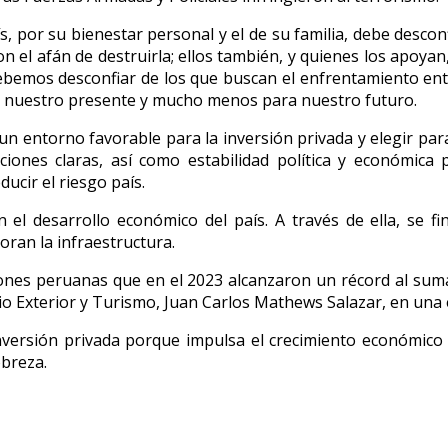
 por su bienestar personal y el de su familia, debe desconfi
n el afán de destruirla; ellos también, y quienes los apoya
ebemos desconfiar de los que buscan el enfrentamiento en
ra nuestro presente y mucho menos para nuestro futuro.
n entorno favorable para la inversión privada y elegir pa
aciones claras, así como estabilidad política y económica
ucir el riesgo país.
 el desarrollo económico del país. A través de ella, se 
oran la infraestructura.
iones peruanas que en el 2023 alcanzaron un récord al suma
o Exterior y Turismo, Juan Carlos Mathews Salazar, en una 
inversión privada porque impulsa el crecimiento económico d
obreza.