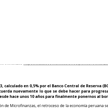
 Microfinanzas
https://statuscomunicaciones.pe/microfinanz
3, calculado en 0,5% por el Banco Central de Reserva (B
cuerda nuevamente lo que se debe hacer para progresa
sde hace unos 10 años para finalmente ponernos al bord
n de Microfinanzas, el retroceso de la economía peruana se d