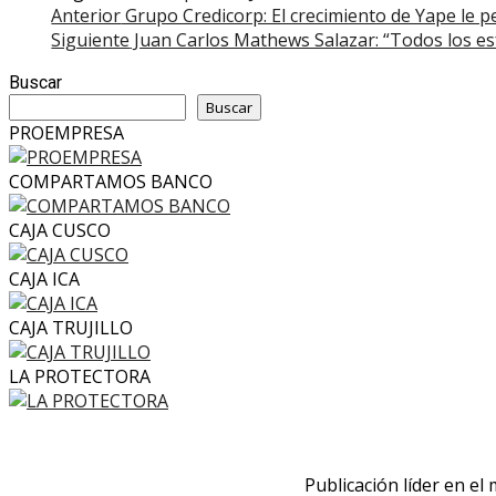
Post
Anterior
Grupo Credicorp: El crecimiento de Yape le pe
Siguiente
Juan Carlos Mathews Salazar: “Todos los esf
navigation
Buscar
Buscar
PROEMPRESA
COMPARTAMOS BANCO
CAJA CUSCO
CAJA ICA
CAJA TRUJILLO
LA PROTECTORA
Publicación líder en el