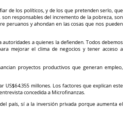
ar de los políticos, y de los que pretenden serlo, que
n, son responsables del incremento de la pobreza, son
tre peruanos y ahondan en las cosas que nos pueden
ra autoridades a quienes la defienden. Todos debemos
 para mejorar el clima de negocios y tener acceso a
financian proyectos productivos que generan empleo,
r US$64.355 millones. Los factores que explican este
entrevista concedida a Microfinanzas.
el país, sí a la inversión privada porque aumenta el