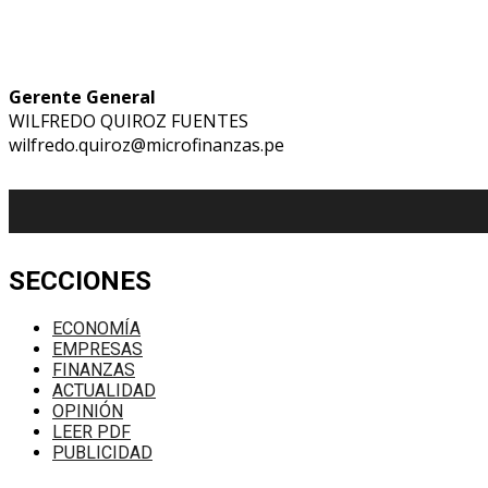
Gerente General
WILFREDO QUIROZ FUENTES
wilfredo.quiroz@microfinanzas.pe
SECCIONES
ECONOMÍA
EMPRESAS
FINANZAS
ACTUALIDAD
OPINIÓN
LEER PDF
PUBLICIDAD