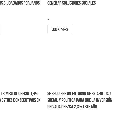
los ciudadanos peruanos
generar soluciones sociales
...
LEER MÁS
r trimestre creció 1,4%
Se requiere un entorno de estabilidad
imestres consecutivos en
social y política para que la inversión
privada crezca 2,3% este año