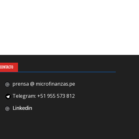
CONTACTO
prensa @ microfinanzas.pe
Telegram: +51 955 573 812