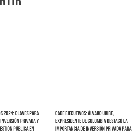
rtir”
os 2024: Claves para
CADE Ejecutivos: Álvaro Uribe,
 inversión privada y
expresidente de Colombia destacó la
gestión pública en
importancia de inversión privada para