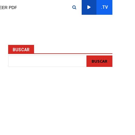
.TV
EER PDF
BUSCAR
BUSCAR