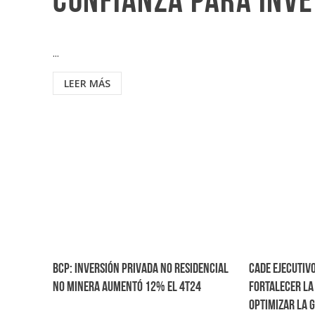
confianza para inve
...
LEER MÁS
BCP: Inversión privada no residencial
CADE Ejecutiv
no minera aumentó 12% el 4T24
fortalecer la
optimizar la 