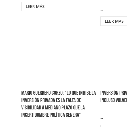
LEER MÁS
...
LEER MÁS
Mario Guerrero Corzo: “Lo que inhibe la
Inversión pri
inversión privada es la falta de
incluso volve
visibilidad a mediano plazo que la
incertidumbre política genera”
...