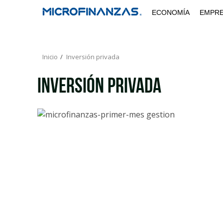
Saltar
ECONOMÍA
EMPR
al
contenido
Inicio
Inversión privada
Inversión privada