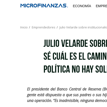
Saltar
ECONOMÍA
EMPR
al
contenido
Inicio
Emprendedores
Julio Velarde sobre institucionali
Julio Velarde sobr
sé cuál es el camin
política no hay so
El presidente del Banco Central de Reserva (B
gente está dispuesta a que sus padres o sus h
una operación. “Es inadmisible, ninguna democra