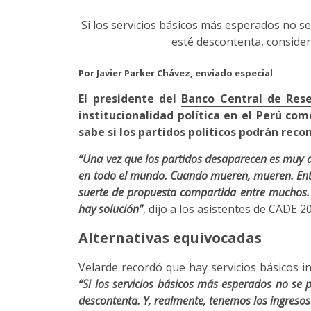
Si los servicios básicos más esperados no s
esté descontenta, consideró
Por Javier Parker Chávez, enviado especial
El presidente del
Banco Central de Rese
institucionalidad política en el Perú c
sabe si los partidos políticos podrán recon
“Una vez que los partidos desaparecen es muy di
en todo el mundo. Cuando mueren, mueren. Enton
suerte de propuesta compartida entre muchos. N
hay solución”
, dijo a los asistentes de CADE 2
Alternativas equivocadas
Velarde recordó que hay servicios básicos i
“Si los servicios básicos más esperados no se 
descontenta. Y, realmente, tenemos los ingresos