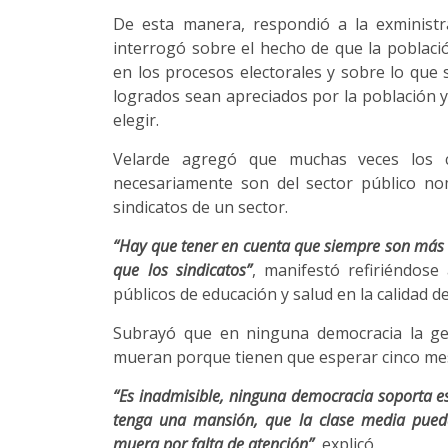
De esta manera, respondió a la exministr
interrogó sobre el hecho de que la poblaci
en los procesos electorales y sobre lo que
logrados sean apreciados por la población y
elegir.
Velarde agregó que muchas veces los cu
necesariamente son del sector público n
sindicatos de un sector.
“Hay que tener en cuenta que siempre son más 
que los sindicatos”
, manifestó refiriéndose
públicos de educación y salud en la calidad de
Subrayó que en ninguna democracia la ge
mueran porque tienen que esperar cinco me
“Es inadmisible, ninguna democracia soporta e
tenga una mansión, que la clase media pued
muera por falta de atención”
, explicó.