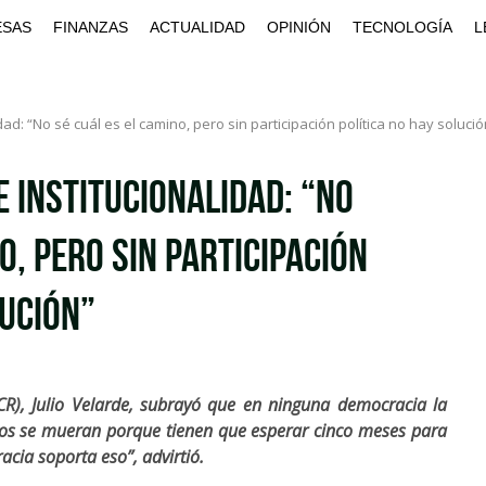
ESAS
FINANZAS
ACTUALIDAD
OPINIÓN
TECNOLOGÍA
L
dad: “No sé cuál es el camino, pero sin participación política no hay solució
e institucionalidad: “No
o, pero sin participación
lución”
CR), Julio Velarde, subrayó que en ninguna democracia la
ijos se mueran porque tienen que esperar cinco meses para
cia soporta eso”, advirtió.