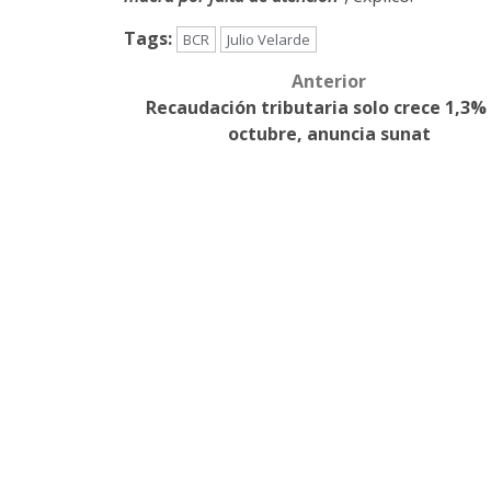
Tags:
BCR
Julio Velarde
Anterior
Post
Recaudación tributaria solo crece 1,3%
navigation
octubre, anuncia sunat