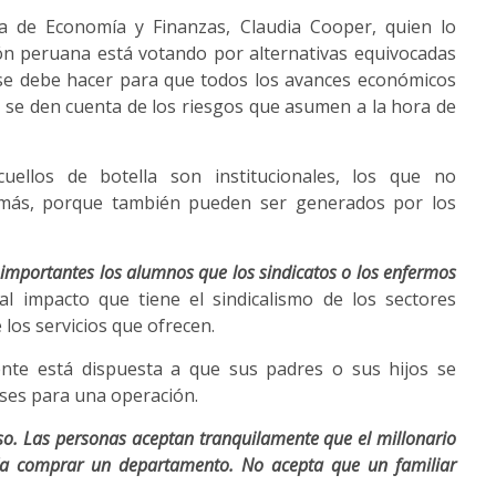
a de Economía y Finanzas, Claudia Cooper, quien lo
ón peruana está votando por alternativas equivocadas
 se debe hacer para que todos los avances económicos
 se den cuenta de los riesgos que asumen a la hora de
ellos de botella son institucionales, los que no
omás, porque también pueden ser generados por los
importantes los alumnos que los sindicatos o los enfermos
 al impacto que tiene el sindicalismo de los sectores
 los servicios que ofrecen.
nte está dispuesta a que sus padres o sus hijos se
ses para una operación.
so. Las personas aceptan tranquilamente que el millonario
a comprar un departamento. No acepta que un familiar