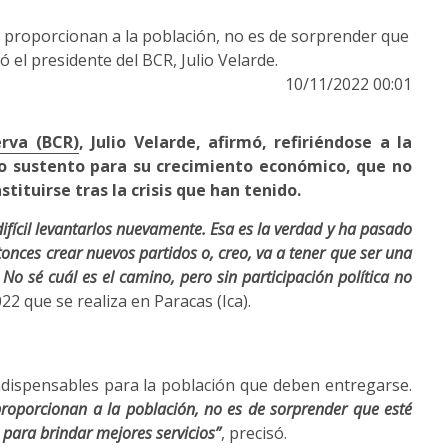
e proporcionan a la población, no es de sorprender que
 el presidente del BCR, Julio Velarde.
10/11/2022 00:01
rva (BCR)
, Julio Velarde, afirmó, refiriéndose a la
omo sustento para su crecimiento económico, que no
stituirse tras la crisis que han tenido.
fícil levantarlos nuevamente. Esa es la verdad y ha pasado
ces crear nuevos partidos o, creo, va a tener que ser una
o sé cuál es el camino, pero sin participación política no
022 que se realiza en Paracas (Ica).
ndispensables para la población que deben entregarse.
proporcionan a la población, no es de sorprender que esté
 para brindar mejores servicios”
, precisó.