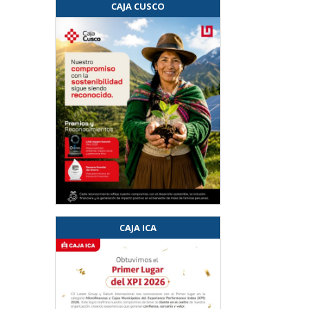
CAJA CUSCO
CAJA ICA