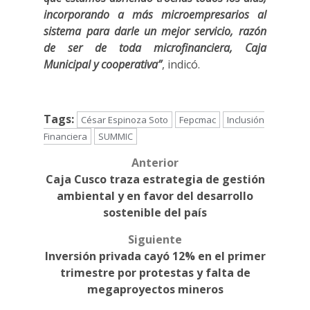
incorporando a más microempresarios al
sistema para darle un mejor servicio, razón
de ser de toda microfinanciera, Caja
Municipal y cooperativa”
, indicó.
Tags:
César Espinoza Soto
Fepcmac
Inclusión
Financiera
SUMMIC
Anterior
Post
Caja Cusco traza estrategia de gestión
navigation
ambiental y en favor del desarrollo
sostenible del país
Siguiente
Inversión privada cayó 12% en el primer
trimestre por protestas y falta de
megaproyectos mineros