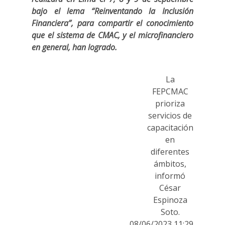
bajo el lema “Reinventando la Inclusión
Financiera”, para compartir el conocimiento
que el sistema de CMAC, y el microfinanciero
en general, han logrado.
La
FEPCMAC
prioriza
servicios de
capacitación
en
diferentes
ámbitos,
informó
César
Espinoza
Soto.
08/06/2023 11:29