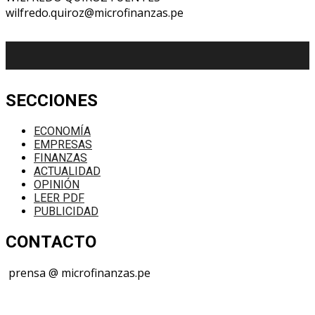
wilfredo.quiroz@microfinanzas.pe
SECCIONES
ECONOMÍA
EMPRESAS
FINANZAS
ACTUALIDAD
OPINIÓN
LEER PDF
PUBLICIDAD
CONTACTO
prensa @ microfinanzas.pe
Telegram: +51 955 573 812