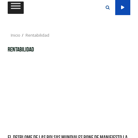
Saltar
al
contenido
Inicio
Rentabilidad
Rentabilidad