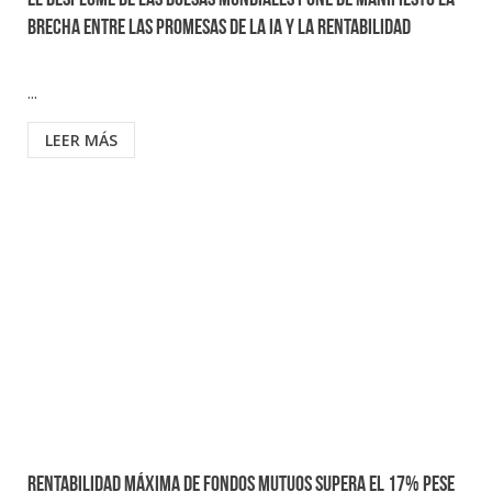
El desplome de las bolsas mundiales pone de manifiesto la
brecha entre las promesas de la IA y la rentabilidad
...
LEER MÁS
Rentabilidad máxima de fondos mutuos supera el 17% pese