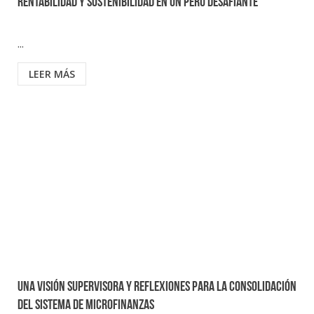
rentabilidad y sostenibilidad en un Perú desafiante
...
LEER MÁS
Una visión supervisora y reflexiones para la consolidación
del sistema de microfinanzas