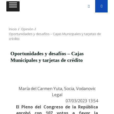
Saltar
al
contenido
Inicio
Opinión
Oportunidades y desafíos – Cajas Municipales y tarjetas de
crédito
Oportunidades y desafíos – Cajas
Municipales y tarjetas de crédito
María del Carmen Yuta, Socia, Vodanovic
Legal
07/03/2023 13:54
El Pleno del Congreso de la República
aprobó con 107 votos a favor la