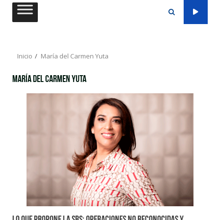
Saltar
al
contenido
Inicio
María del Carmen Yuta
María del Carmen Yuta