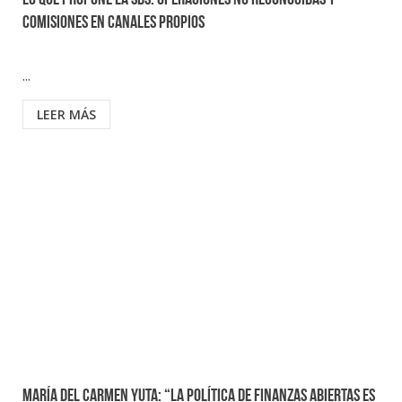
Lo que propone la SBS: Operaciones no reconocidas y
comisiones en canales propios
...
LEER MÁS
María del Carmen Yuta: “La política de finanzas abiertas es