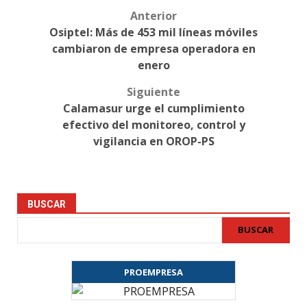
Anterior
Post
Osiptel: Más de 453 mil líneas móviles
navigation
cambiaron de empresa operadora en
enero
Siguiente
Calamasur urge el cumplimiento
efectivo del monitoreo, control y
vigilancia en OROP-PS
BUSCAR
BUSCAR
PROEMPRESA