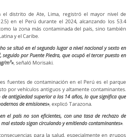
el distrito de Ate, Lima, registró el mayor nivel de
2.5) en el Perú durante el 2024, alcanzando los 53.4
 como la zona más contaminada del país, sino también
tina y el Caribe.
cho se situó en el segundo lugar a nivel nacional y sexto en
, seguido por Puente Piedra, que ocupó el tercer puesto en
 µg/m³»
, señaló Morisaki.
les fuentes de contaminación en el Perú es el parque
to por vehículos antiguos y altamente contaminantes.
de antigüedad superior a los 14 años, lo que significa que
odernos de emisiones»
, explicó Tarazona.
s en el país no son eficientes, con una tasa de rechazo de
n mal estado sigan circulando y emitiendo contaminantes»
.
consecuencias para la salud, especialmente en grupos