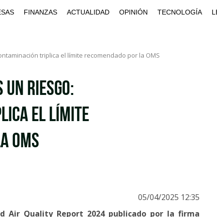
ESAS
FINANZAS
ACTUALIDAD
OPINIÓN
TECNOLOGÍA
L
ontaminación triplica el límite recomendado por la OMS
 un riesgo:
lica el límite
la OMS
05/04/2025 12:35
 Air Quality Report 2024 publicado por la firma