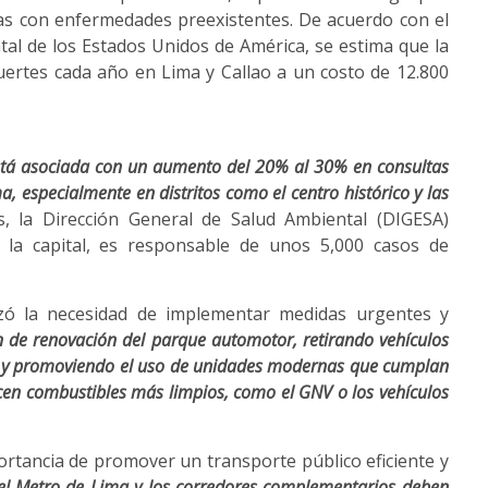
as con enfermedades preexistentes. De acuerdo con el
al de los Estados Unidos de América, se estima que la
ertes cada año en Lima y Callao a un costo de 12.800
está asociada con un aumento del 20% al 30% en consultas
 especialmente en distritos como el centro histórico y las
s, la Dirección General de Salud Ambiental (DIGESA)
 la capital, es responsable de unos 5,000 casos de
zó la necesidad de implementar medidas urgentes y
de renovación del parque automotor, retirando vehículos
o y promoviendo el uso de unidades modernas que cumplan
cen combustibles más limpios, como el GNV o los vehículos
ortancia de promover un transporte público eficiente y
el Metro de Lima y los corredores complementarios deben