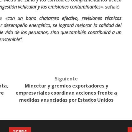
ngestión vehicular y las emisiones contaminantes»
, señaló.
que
«con un bono chatarreo efectivo, revisiones técnicas
or desempeño energético, se logrará mejorar la calidad del
d de vida de los peruanos, sino que también contribuirá a un
sostenible”
.
Siguiente
nta,
Mincetur y gremios exportadores y
re
empresariales coordinan acciones frente a
medidas anunciadas por Estados Unidos
SECCIONES