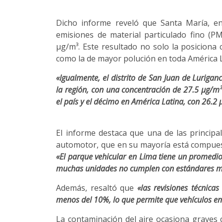
Dicho informe reveló que Santa María, en 
emisiones de material particulado fino (PM
µg/m³. Este resultado no solo la posiciona
como la de mayor polución en toda América La
«Igualmente, el distrito de San Juan de Lurigan
la región, con una concentración de 27.5 µg/m³
el país y el décimo en América Latina, con 26.2
El informe destaca que una de las principa
automotor, que en su mayoría está compues
«El parque vehicular en Lima tiene un promedio 
muchas unidades no cumplen con estándares m
Además, resaltó que
«las revisiones técnica
menos del 10%, lo que permite que vehículos e
La contaminación del aire ocasiona graves 