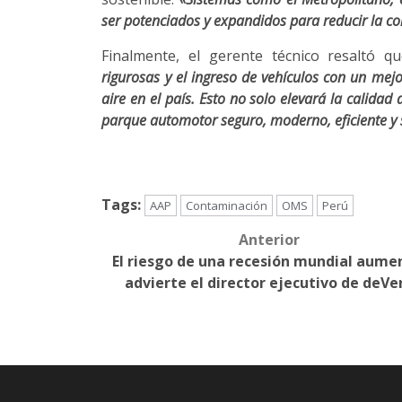
ser potenciados y expandidos para reducir la co
Finalmente, el gerente técnico resaltó 
rigurosas y el ingreso de vehículos con un mej
aire en el país. Esto no solo elevará la calida
parque automotor seguro, moderno, eficiente y 
Tags:
AAP
Contaminación
OMS
Perú
Anterior
Post
El riesgo de una recesión mundial aume
navigation
advierte el director ejecutivo de deVe