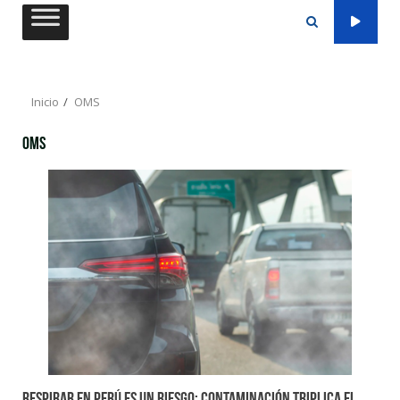
Saltar
al
contenido
Inicio
OMS
OMS