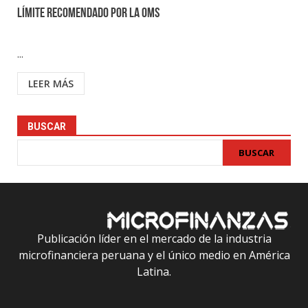
límite recomendado por la OMS
...
LEER MÁS
BUSCAR
BUSCAR
Publicación líder en el mercado de la industria
microfinanciera peruana y el único medio en América
Latina.