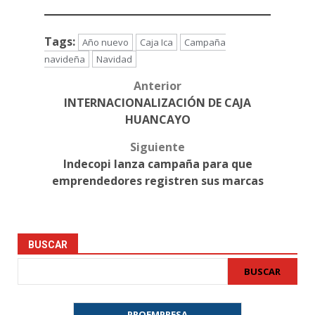
Tags:
Año nuevo
Caja Ica
Campaña
navideña
Navidad
Anterior
Post
INTERNACIONALIZACIÓN DE CAJA
navigation
HUANCAYO
Siguiente
Indecopi lanza campaña para que
emprendedores registren sus marcas
BUSCAR
BUSCAR
PROEMPRESA