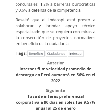
concursales; 1,2% a barreras burocráticas
y 0,6% a defensa de la competencia.
Resaltó que el Indecopi está presto a
colaborar y brindar apoyo técnico
especializado que se requiera con miras a
la consecución de proyectos normativos
en beneficio de la ciudadanía.
Tags:
Beneficio
Ciudadanos
Indecopi
Anterior
Post
Internet fijo: velocidad promedio de
navigation
descarga en Perú aumentó en 56% en el
2022
Siguiente
Tasa de interés preferencial
corporativa a 90 días en soles fue 9,57%
anual al 25 de enero